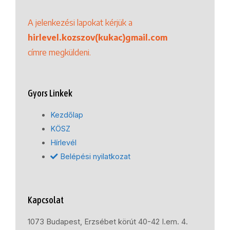
A jelenkezési lapokat kérjük a
hirlevel.kozszov(kukac)gmail.com
címre megküldeni.
Gyors Linkek
Kezdőlap
KÖSZ
Hírlevél
Belépési nyilatkozat
Kapcsolat
1073 Budapest, Erzsébet körút 40-42 I.em. 4.