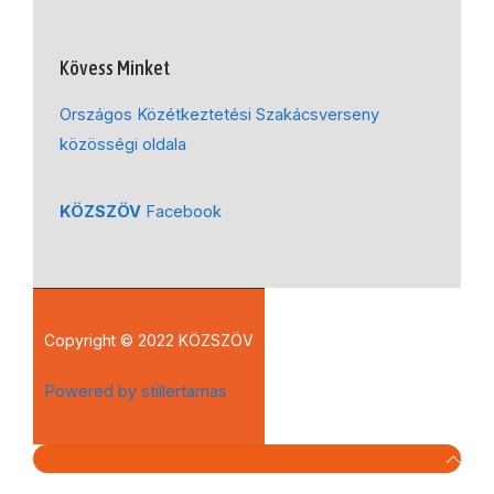
Kövess Minket
Országos Közétkeztetési Szakácsverseny
közösségi oldala
KÖZSZÖV
Facebook
Copyright © 2022 KÖZSZÖV
Powered by stillertamas