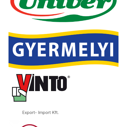
Export- Import Kft.