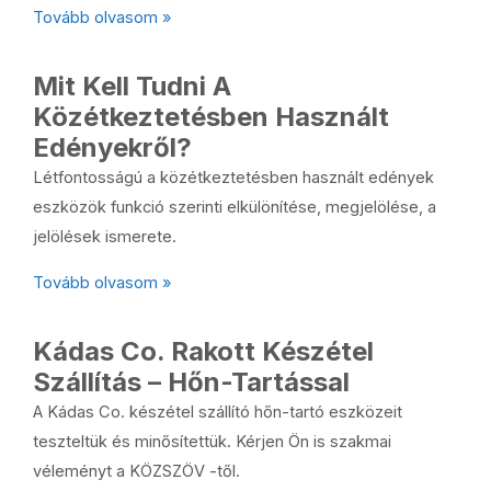
Tovább olvasom »
Mit Kell Tudni A
Közétkeztetésben Használt
Edényekről?
Létfontosságú a közétkeztetésben használt edények
eszközök funkció szerinti elkülönítése, megjelölése, a
jelölések ismerete.
Tovább olvasom »
Kádas Co. Rakott Készétel
Szállítás – Hőn-Tartással
A Kádas Co. készétel szállító hőn-tartó eszközeit
teszteltük és minősítettük. Kérjen Ön is szakmai
véleményt a KÖZSZÖV -től.