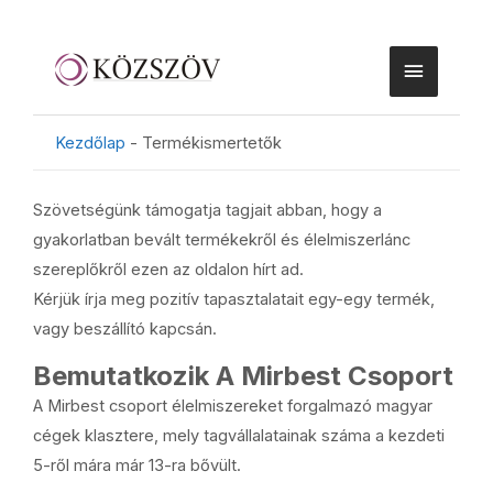
Kezdőlap
-
Termékismertetők
Szövetségünk támogatja tagjait abban, hogy a
gyakorlatban bevált termékekről és élelmiszerlánc
szereplőkről ezen az oldalon hírt ad.
Kérjük írja meg pozitív tapasztalatait egy-egy termék,
vagy beszállító kapcsán.
Bemutatkozik A Mirbest Csoport
A Mirbest csoport élelmiszereket forgalmazó magyar
cégek klasztere, mely tagvállalatainak száma a kezdeti
5-ről mára már 13-ra bővült.