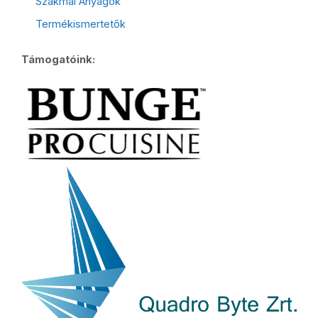
Szakmai Anyagok
Termékismertetők
Támogatóink: