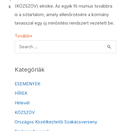
(KÖZSZÖV) elnöke. Az egyik fő mumus továbbra
k
is a sótartalom, amely ellenőrzésére a kormány
tavasszal egy új minősítési rendszert vezetett be.
Tovább»
Kategóriák
ESEMÉNYEK
HÍREK
Hírlevél
KÖZSZÖV
Országos Közétkeztetői Szakácsverseny