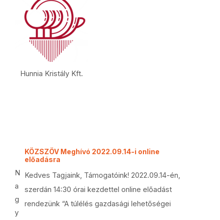
Hunnia Kristály Kft.
KÖZSZÖV Meghívó 2022.09.14-i online
előadásra
N
Kedves Tagjaink, Támogatóink! 2022.09.14-én,
a
szerdán 14:30 órai kezdettel online előadást
g
rendezünk “A túlélés gazdasági lehetőségei
y