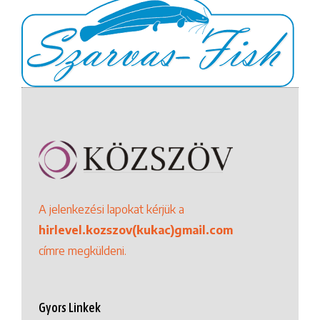
A jelenkezési lapokat kérjük a
hirlevel.kozszov(kukac)gmail.com
címre megküldeni.
Gyors Linkek