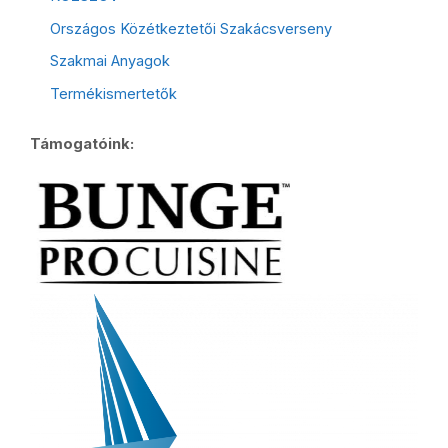
Országos Közétkeztetői Szakácsverseny
Szakmai Anyagok
Termékismertetők
Támogatóink: