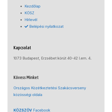
Kezdőlap
KÖSZ
Hírlevél
Belépési nyilatkozat
Kapcsolat
1073 Budapest, Erzsébet körút 40-42 I.em. 4.
Kövess Minket
Országos Közétkeztetési Szakácsverseny
közösségi oldala
KÖZSZÖV
Facebook