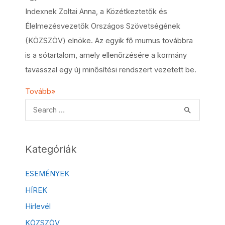
Indexnek Zoltai Anna, a Közétkeztetők és
Élelmezésvezetők Országos Szövetségének
(KÖZSZÖV) elnöke. Az egyik fő mumus továbbra
is a sótartalom, amely ellenőrzésére a kormány
tavasszal egy új minősítési rendszert vezetett be.
Tovább»
Kategóriák
ESEMÉNYEK
HÍREK
Hírlevél
KÖZSZÖV