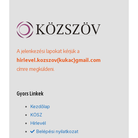
A jelenkezési lapokat kérjük a
hirlevel.kozszov(kukac)gmail.com
címre megküldeni.
Gyors Linkek
Kezdőlap
KÖSZ
Hírlevél
Belépési nyilatkozat