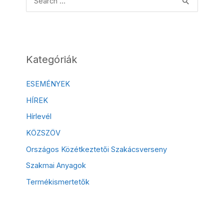
Kategóriák
ESEMÉNYEK
HÍREK
Hírlevél
KÖZSZÖV
Országos Közétkeztetői Szakácsverseny
Szakmai Anyagok
Termékismertetők