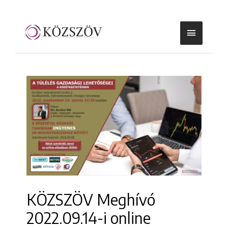
KÖZSZÖV Meghívó
2022.09.14-i online