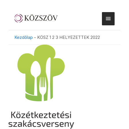
Kezdőlap
-
KÖSZ 1 2 3 HELYEZETTEK 2022