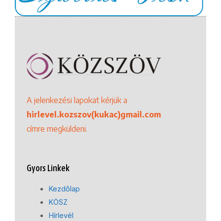
A jelenkezési lapokat kérjük a
hirlevel.kozszov(kukac)gmail.com
címre megküldeni.
Gyors Linkek
Kezdőlap
KÖSZ
Hírlevél