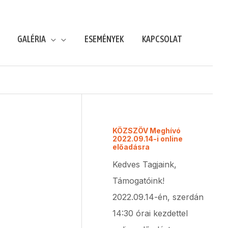
GALÉRIA
ESEMÉNYEK
KAPCSOLAT
KÖZSZÖV Meghívó
2022.09.14-i online
előadásra
Kedves Tagjaink,
Támogatóink!
2022.09.14-én, szerdán
14:30 órai kezdettel