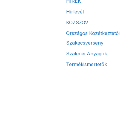
HÍREK
Hírlevél
KÖZSZÖV
Országos Közétkeztetői
Szakácsverseny
Szakmai Anyagok
Termékismertetők