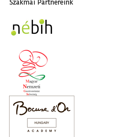
Szakmai Partnereink