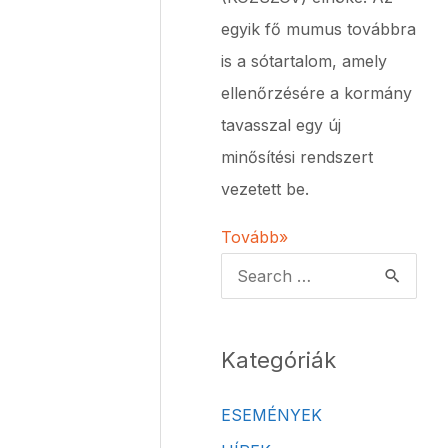
egyik fő mumus továbbra
is a sótartalom, amely
ellenőrzésére a kormány
tavasszal egy új
minősítési rendszert
vezetett be.
Tovább»
Kategóriák
ESEMÉNYEK