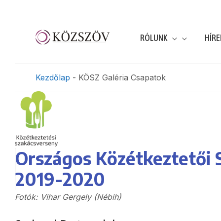
RÓLUNK
HÍRE
Kezdőlap
-
KÖSZ Galéria Csapatok
Országos Közétkeztetői 
2019-2020
Fotók: Vihar Gergely (Nébih)